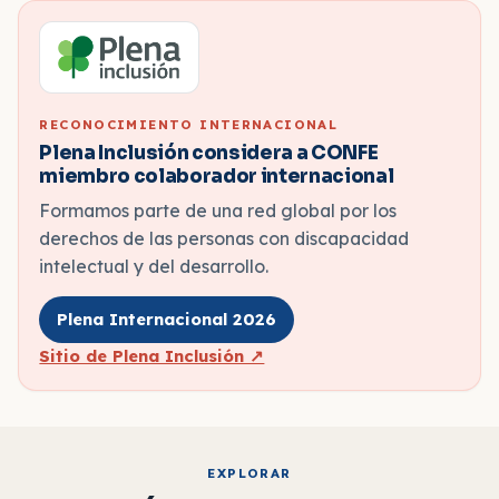
RECONOCIMIENTO INTERNACIONAL
Plena Inclusión considera a CONFE
miembro colaborador internacional
Formamos parte de una red global por los
derechos de las personas con discapacidad
intelectual y del desarrollo.
Plena Internacional 2026
Sitio de Plena Inclusión ↗
EXPLORAR