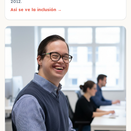
2012.
Así se ve la inclusión
→