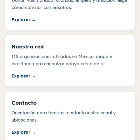
Donar, voluntariado, alianzas, empleo y afiliación: elige
cómo caminar con nosotros.
Explorar
→
Nuestra red
115 organizaciones afiliadas en México: mapa y
directorio para encontrar apoyo cerca de ti.
Explorar
→
Contacto
Orientación para familias, contacto institucional y
ubicaciones.
Explorar
→