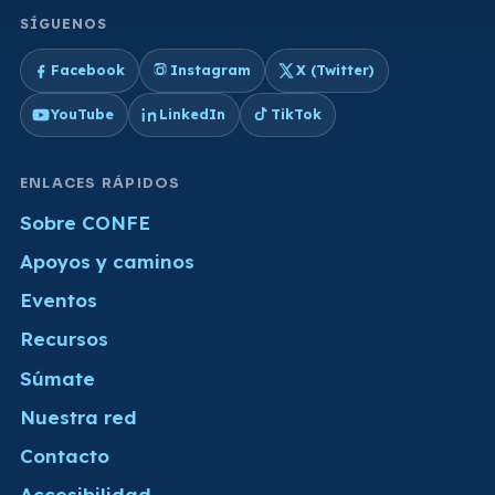
SÍGUENOS
Facebook
Instagram
X (Twitter)
YouTube
LinkedIn
TikTok
ENLACES RÁPIDOS
Sobre CONFE
Apoyos y caminos
Eventos
Recursos
Súmate
Nuestra red
Contacto
Accesibilidad