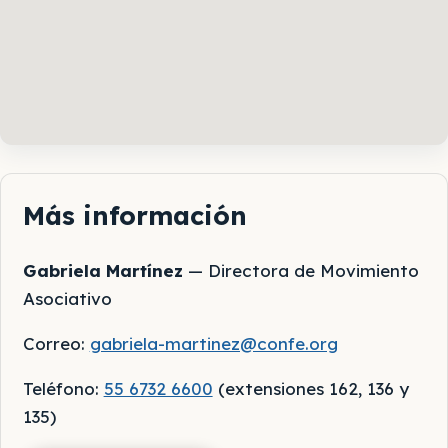
Más información
Gabriela Martínez
—
Directora de Movimiento
Asociativo
Correo:
gabriela-martinez@confe.org
Teléfono:
55 6732 6600
(
extensiones 162, 136 y
135
)