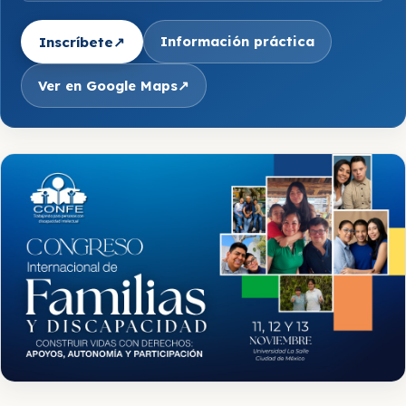
Información práctica
Inscríbete
↗
Ver en Google Maps
↗