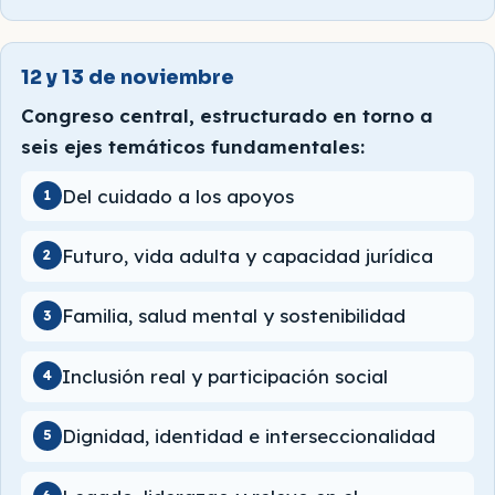
12 y 13 de noviembre
Congreso central, estructurado en torno a
seis ejes temáticos fundamentales:
Del cuidado a los apoyos
1
Futuro, vida adulta y capacidad jurídica
2
Familia, salud mental y sostenibilidad
3
Inclusión real y participación social
4
Dignidad, identidad e interseccionalidad
5