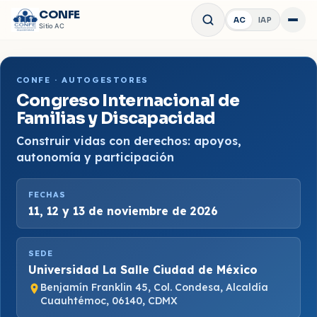
CONFE
AC
IAP
Abrir 
Sitio
AC
CONFE · AUTOGESTORES
Congreso Internacional de
Familias y Discapacidad
Construir vidas con derechos: apoyos,
autonomía y participación
FECHAS
11, 12 y 13 de noviembre de 2026
SEDE
Universidad La Salle Ciudad de México
Benjamín Franklin 45, Col. Condesa, Alcaldía
Cuauhtémoc, 06140, CDMX