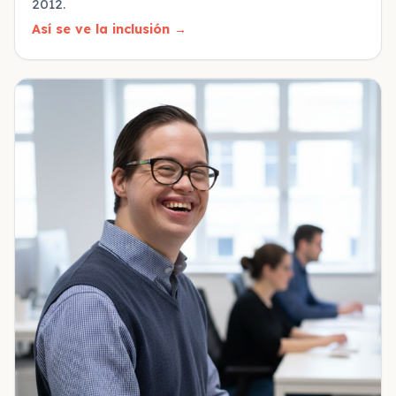
2012.
Así se ve la inclusión
→