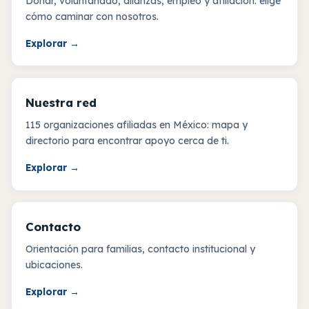
Donar, voluntariado, alianzas, empleo y afiliación: elige
cómo caminar con nosotros.
Explorar
→
Nuestra red
115 organizaciones afiliadas en México: mapa y
directorio para encontrar apoyo cerca de ti.
Explorar
→
Contacto
Orientación para familias, contacto institucional y
ubicaciones.
Explorar
→