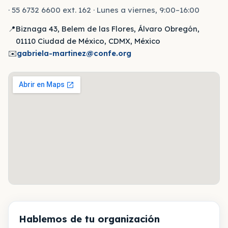
· 55 6732 6600 ext. 162 · Lunes a viernes, 9:00–16:00
📍
Biznaga 43, Belem de las Flores, Álvaro Obregón,
01110 Ciudad de México, CDMX, México
✉️
gabriela-martinez@confe.org
Hablemos de tu organización