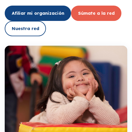
Afiliar mi organización
Súmate a la red
Nuestra red