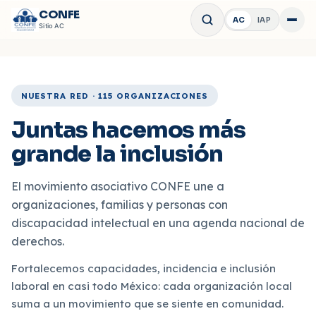
CONFE
AC
IAP
Abrir 
Sitio
AC
NUESTRA RED · 115 ORGANIZACIONES
Juntas hacemos más
grande la inclusión
El movimiento asociativo CONFE une a
organizaciones, familias y personas con
discapacidad intelectual en una agenda nacional de
derechos.
Fortalecemos capacidades, incidencia e inclusión
laboral en casi todo México: cada organización local
suma a un movimiento que se siente en comunidad.