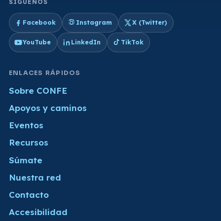
SÍGUENOS
Facebook
Instagram
X (Twitter)
YouTube
LinkedIn
TikTok
ENLACES RÁPIDOS
Sobre CONFE
Apoyos y caminos
Eventos
Recursos
Súmate
Nuestra red
Contacto
Accesibilidad