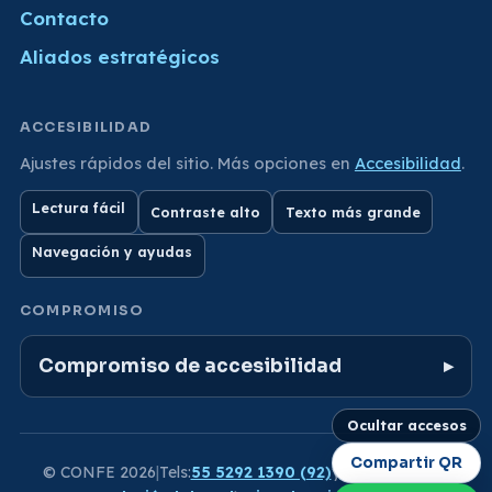
Contacto
Aliados estratégicos
ACCESIBILIDAD
Ajustes rápidos del sitio. Más opciones en
Accesibilidad
.
Lectura fácil
Contraste alto
Texto más grande
Navegación y ayudas
COMPROMISO
Compromiso de accesibilidad
Ocultar accesos
Compartir QR
©
CONFE
2026
|
Tels:
55 5292 1390 (92)
y
55 6732 6600
|