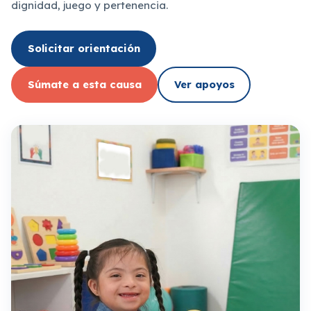
dignidad, juego y pertenencia.
Solicitar orientación
Súmate a esta causa
Ver apoyos