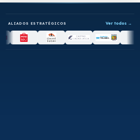
Ver todos
→
ALIADOS ESTRATÉGICOS
SÍGUENOS
Facebook
Instagram
X (Twitter)
YouTube
LinkedIn
TikTok