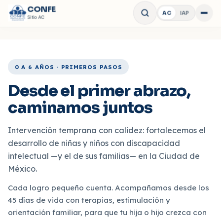
CONFE
AC
IAP
Abrir 
Sitio
AC
0 A 6 AÑOS · PRIMEROS PASOS
Desde el primer abrazo,
caminamos juntos
Intervención temprana con calidez: fortalecemos el
desarrollo de niñas y niños con discapacidad
intelectual —y el de sus familias— en la Ciudad de
México.
Cada logro pequeño cuenta. Acompañamos desde los
45 días de vida con terapias, estimulación y
orientación familiar, para que tu hija o hijo crezca con