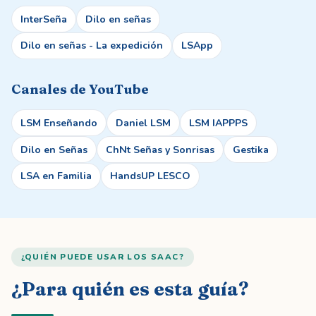
InterSeña
Dilo en señas
Dilo en señas - La expedición
LSApp
Canales de YouTube
LSM Enseñando
Daniel LSM
LSM IAPPPS
Dilo en Señas
ChNt Señas y Sonrisas
Gestika
LSA en Familia
HandsUP LESCO
¿QUIÉN PUEDE USAR LOS SAAC?
¿Para quién es esta guía?