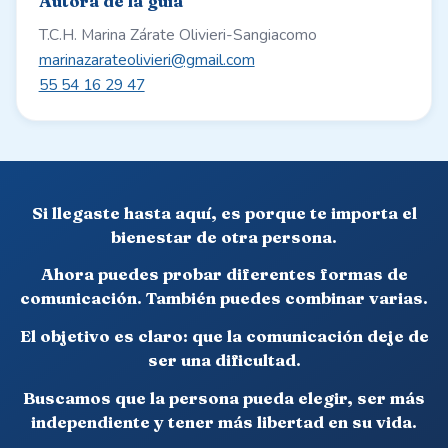
Autora de la guía
T.C.H. Marina Zárate Olivieri-Sangiacomo
marinazarateolivieri@gmail.com
55 54 16 29 47
Si llegaste hasta aquí, es porque te importa el
bienestar de otra persona.
Ahora puedes probar diferentes formas de
comunicación. También puedes combinar varias.
El objetivo es claro: que la comunicación deje de
ser una dificultad.
Buscamos que la persona pueda elegir, ser más
independiente y tener más libertad en su vida.