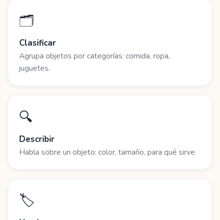
🗂️
Clasificar
Agrupa objetos por categorías: comida, ropa,
juguetes.
🔍
Describir
Habla sobre un objeto: color, tamaño, para qué sirve.
🏷️