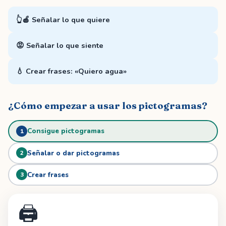
👆🍎 Señalar lo que quiere
😡 Señalar lo que siente
💧 Crear frases: «Quiero agua»
¿Cómo empezar a usar los pictogramas?
Consigue pictogramas
1
Señalar o dar pictogramas
2
Crear frases
3
🖨️