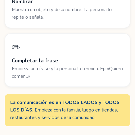
Nombrar
Muestra un objeto y di su nombre. La persona lo
repite o señala.
✏️
Completar la frase
Empieza una frase y la persona la termina. Ej.: «Quiero
comer…»
La comunicación es en TODOS LADOS y TODOS
LOS DÍAS.
Empieza con la familia, luego en tiendas,
restaurantes y servicios de la comunidad.