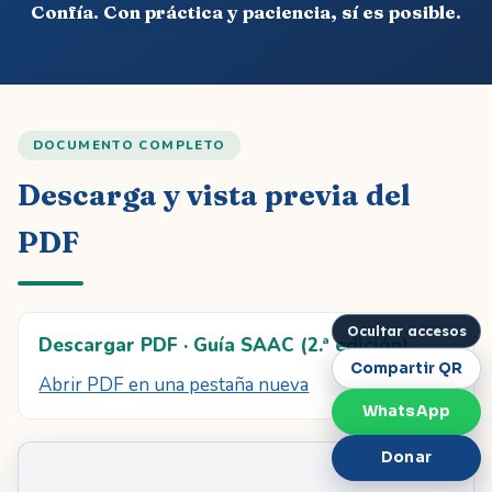
Confía. Con práctica y paciencia, sí es posible.
DOCUMENTO COMPLETO
Descarga y vista previa del
PDF
Ocultar accesos
Descargar PDF ·
Guía SAAC
(
2.ª edición
)
Compartir QR
Abrir PDF en una pestaña nueva
WhatsApp
Donar